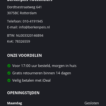
Dordtsestraatweg 641
3075BC
Rotterdam
Telefoon:
010-4191945
E-mail:
info@berkenpeis.nl
BTW: NL003320146B94
KvK: 78326559
ONZE VOORDELEN
Voor 17:00 uur besteld, morgen in huis
Gratis retourneren binnen 14 dagen
Veilig betalen met iDeal
OPENINGSTIJDEN
Gesloten
Maandag