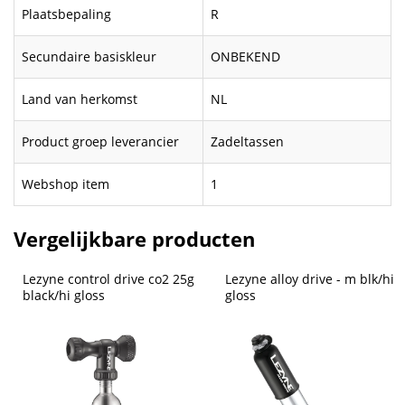
Plaatsbepaling
R
Secundaire basiskleur
ONBEKEND
Land van herkomst
NL
Product groep leverancier
Zadeltassen
Webshop item
1
Vergelijkbare producten
Lezyne control drive co2 25g 
Lezyne alloy drive - m blk/hi 
black/hi gloss
gloss