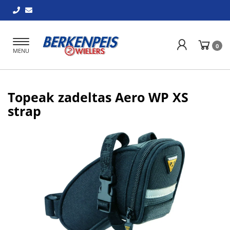
Toggle
0
MENU
navigation
Topeak zadeltas Aero WP XS
strap