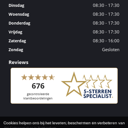
08:30 - 17:30
Dinsdag
08:30 - 17:30
Woensdag
08:30 - 17:30
Donderdag
08:30 - 17:30
Vrijdag
08:30 - 16:00
Zaterdag
Gesloten
Zondag
Reviews
© 2026 Berkenpeis Tweewielers. Ondersteund door
SitePack ®
Cookies helpen ons bij het leveren, beschermen en verbeteren van
Dé Fietsenmaker in Rotterdam