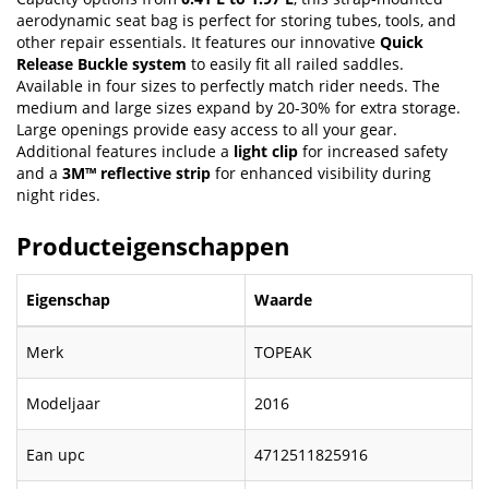
aerodynamic seat bag is perfect for storing tubes, tools, and
other repair essentials. It features our innovative
Quick
Release Buckle system
to easily fit all railed saddles.
Available in four sizes to perfectly match rider needs. The
medium and large sizes expand by 20-30% for extra storage.
Large openings provide easy access to all your gear.
Additional features include a
light clip
for increased safety
and a
3M™ reflective strip
for enhanced visibility during
night rides.
Producteigenschappen
Eigenschap
Waarde
Merk
TOPEAK
Modeljaar
2016
Ean upc
4712511825916