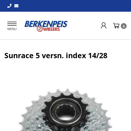
Toggle
0
MENU
navigation
Sunrace 5 versn. index 14/28