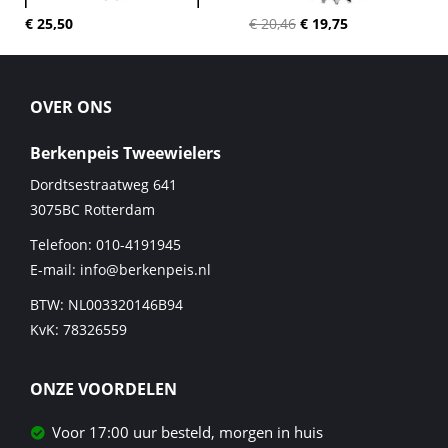
€ 25,50
€ 20,46
€ 19,75
OVER ONS
Berkenpeis Tweewielers
Dordtsestraatweg 641
3075BC
Rotterdam
Telefoon:
010-4191945
E-mail:
info@berkenpeis.nl
BTW: NL003320146B94
KvK: 78326559
ONZE VOORDELEN
Voor 17:00 uur besteld, morgen in huis