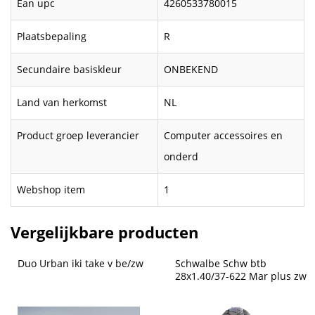
Ean upc
4260533780015
Plaatsbepaling
R
Secundaire basiskleur
ONBEKEND
Land van herkomst
NL
Product groep leverancier
Computer accessoires en
onderd
Webshop item
1
Vergelijkbare producten
Duo Urban iki take v be/zw
Schwalbe Schw btb 
28x1.40/37-622 Mar plus zw