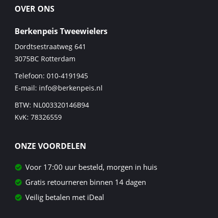
OVER ONS
Berkenpeis Tweewielers
Dordtsestraatweg 641
3075BC
Rotterdam
Telefoon:
010-4191945
E-mail:
info@berkenpeis.nl
BTW: NL003320146B94
KvK: 78326559
ONZE VOORDELEN
Voor 17:00 uur besteld, morgen in huis
Gratis retourneren binnen 14 dagen
Veilig betalen met iDeal