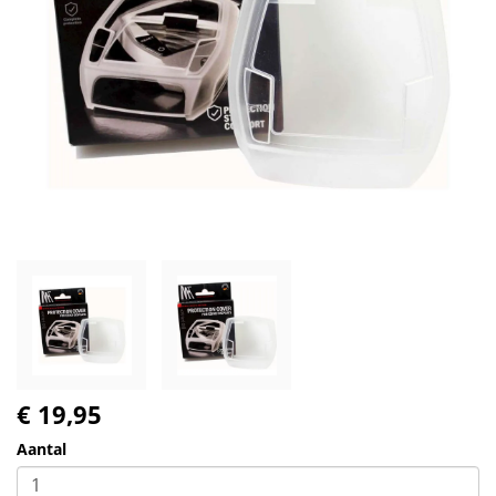
€ 19,95
Aantal