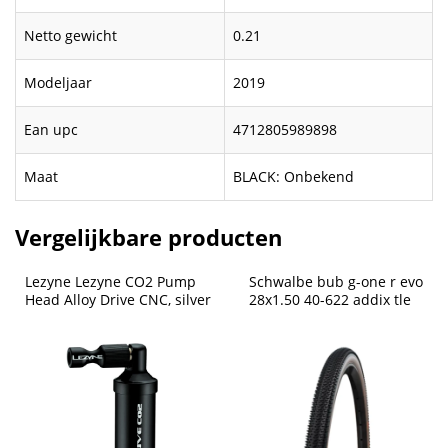
Netto gewicht
0.21
Modeljaar
2019
Ean upc
4712805989898
Maat
BLACK: Onbekend
Vergelijkbare producten
Lezyne Lezyne CO2 Pump 
Schwalbe bub g-one r evo 
Head Alloy Drive CNC, silver
28x1.50 40-622 addix tle