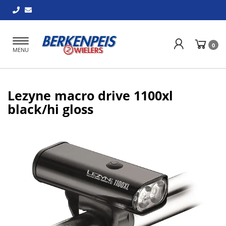
Toggle
0
MENU
navigation
Lezyne macro drive 1100xl
black/hi gloss