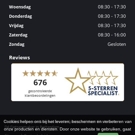
08:30 - 17:30
Woensdag
08:30 - 17:30
Donderdag
08:30 - 17:30
Vrijdag
08:30 - 16:00
Zaterdag
Gesloten
Zondag
Reviews
© 2026 Berkenpeis Tweewielers. Ondersteund door
SitePack ®
Cookies helpen ons bij het leveren, beschermen en verbeteren van
Dé Fietsenmaker in Rotterdam
onze producten en diensten. Door onze website te gebruiken, gaat