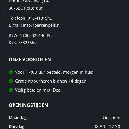
Dordtsestraatweg 641
3075BC
Rotterdam
Telefoon:
010-4191945
E-mail:
info@berkenpeis.nl
BTW: NL003320146B94
KvK: 78326559
ONZE VOORDELEN
Voor 17:00 uur besteld, morgen in huis
Gratis retourneren binnen 14 dagen
Veilig betalen met iDeal
OPENINGSTIJDEN
Gesloten
Maandag
08:30 - 17:30
Dinsdag