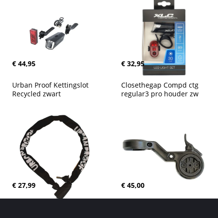
€ 44,95
€ 32,95
Urban Proof Kettingslot 
Closethegap Compd ctg 
Recycled zwart
regular3 pro houder zw
€ 27,99
€ 45,00