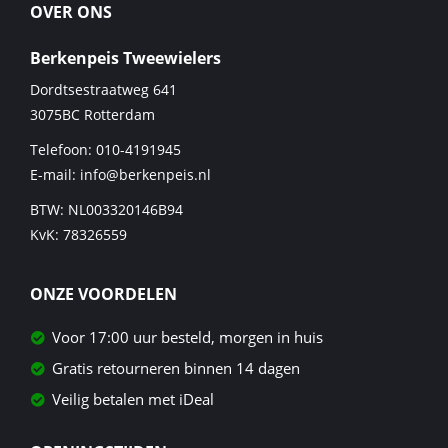
OVER ONS
Berkenpeis Tweewielers
Dordtsestraatweg 641
3075BC
Rotterdam
Telefoon:
010-4191945
E-mail:
info@berkenpeis.nl
BTW: NL003320146B94
KvK: 78326559
ONZE VOORDELEN
Voor 17:00 uur besteld, morgen in huis
Gratis retourneren binnen 14 dagen
Veilig betalen met iDeal