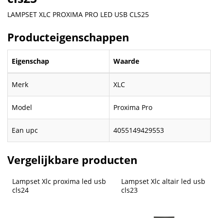
LAMPSET XLC PROXIMA PRO LED USB CLS25
Producteigenschappen
Eigenschap
Waarde
Merk
XLC
Model
Proxima Pro
Ean upc
4055149429553
Vergelijkbare producten
Lampset Xlc proxima led usb 
Lampset Xlc altair led usb 
cls24
cls23