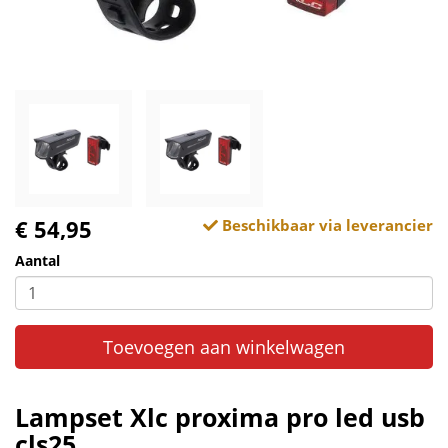
€ 54,95
Beschikbaar via leverancier
Aantal
Toevoegen aan winkelwagen
Lampset Xlc proxima pro led usb
cls25