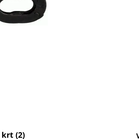
krt (2)