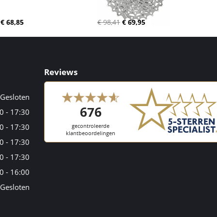
€ 68,85
€ 98,41
€ 69,95
Reviews
Gesloten
0 - 17:30
0 - 17:30
0 - 17:30
0 - 17:30
0 - 16:00
Gesloten