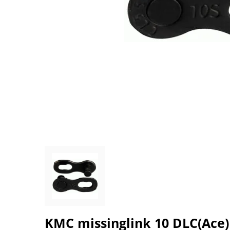
KMC missinglink 10 DLC(Ace) 