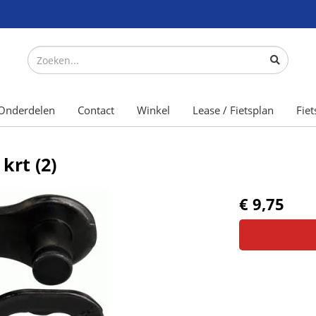
Onderdelen
Contact
Winkel
Lease / Fietsplan
Fiet
krt (2)
€ 9,75