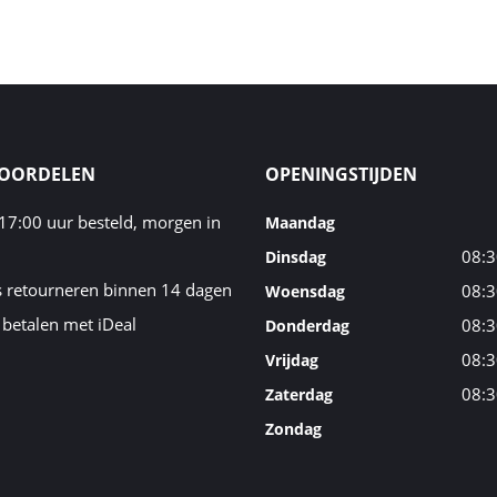
VOORDELEN
OPENINGSTIJDEN
17:00 uur besteld, morgen in
Maandag
08:3
Dinsdag
s retourneren binnen 14 dagen
08:3
Woensdag
 betalen met iDeal
08:3
Donderdag
08:3
Vrijdag
08:3
Zaterdag
Zondag