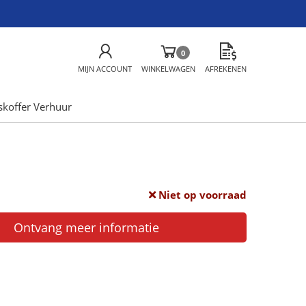
0
MIJN ACCOUNT
WINKELWAGEN
AFREKENEN
skoffer Verhuur
Niet op voorraad
Ontvang meer informatie