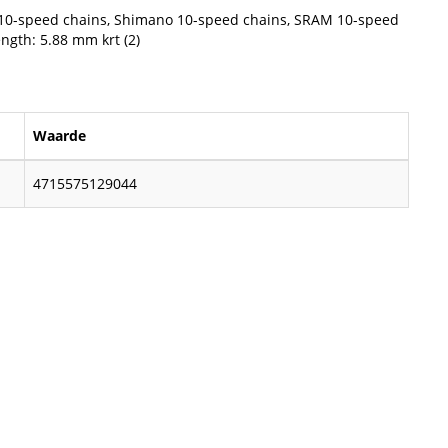
10-speed chains, Shimano 10-speed chains, SRAM 10-speed
ngth: 5.88 mm krt (2)
Waarde
4715575129044