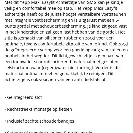
Met dit Yepp Maxi Easyfit Achterzitje van GMG kan je kindje
veilig en comfortabel mee op stap. Het Yepp Maxi Easyfit
achterzitje heeft op de juiste hoogte verstelbare voetsteunen
met integrale voetbescherming en is uitgerust met een 5-
punts gordel met schouderbescherming. Je kind zit goed vast
in het kinderzitje en zal geen last hebben van de gordel. Het
zitje is gemaakt van siliconen rubber en zorgt voor een
optimale, tevens comfortabele zitpositie van je kind. Ook zorgt
de geïntegreerde vering voor een goede opvang van kuilen en
hobbels in het wegdek. Dit lichtgewicht zitje is gemaakt van
een innovatief schokabsorberend materiaal met gesloten
celstructuur, waar (regen)water niet indringt. Verder is dit
materiaal antibacterieel en gemakkelijk te reinigen. Dit
achterzitje is ook voorzien van een anti-diefstalslot.
• Geïntegreerd slot
• Rechtstreeks montage op fietsen
• Inclusief zachte schouderbandjes
• Standaard voorzien van een 5-punts gordel