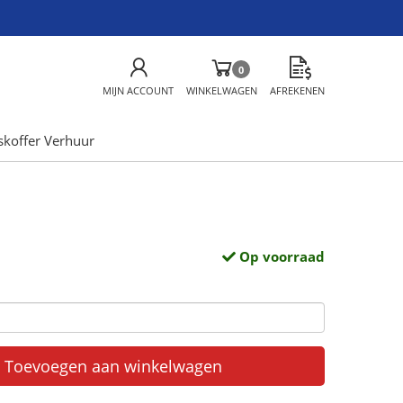
0
MIJN ACCOUNT
WINKELWAGEN
AFREKENEN
skoffer Verhuur
Op voorraad
Toevoegen aan winkelwagen