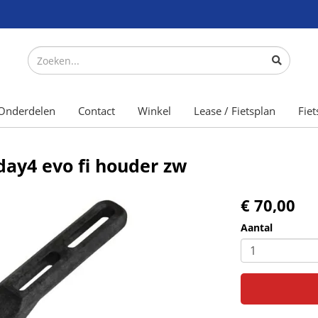
Onderdelen
Contact
Winkel
Lease / Fietsplan
Fiet
ay4 evo fi houder zw
€ 70,00
Aantal