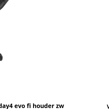
ay4 evo fi houder zw