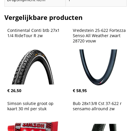
Vergelijkbare producten
Continental Conti btb 27x1 
Vredestein 25-622 Fortezza 
1/4 RideTour R zw
Senso All Weather zwart 
28720 vouw
€ 26,50
€ 58,95
Simson solutie groot op 
Bub 28x13/8 Cst 37-622 r 
kaart 30 ml per stuk
sensamo allround zw