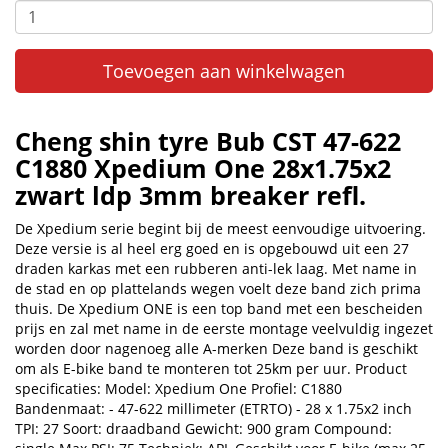
Toevoegen aan winkelwagen
Cheng shin tyre Bub CST 47-622
C1880 Xpedium One 28x1.75x2
zwart ldp 3mm breaker refl.
De Xpedium serie begint bij de meest eenvoudige uitvoering.
Deze versie is al heel erg goed en is opgebouwd uit een 27
draden karkas met een rubberen anti-lek laag. Met name in
de stad en op plattelands wegen voelt deze band zich prima
thuis. De Xpedium ONE is een top band met een bescheiden
prijs en zal met name in de eerste montage veelvuldig ingezet
worden door nagenoeg alle A-merken Deze band is geschikt
om als E-bike band te monteren tot 25km per uur. Product
specificaties: Model: Xpedium One Profiel: C1880
Bandenmaat: - 47-622 millimeter (ETRTO) - 28 x 1.75x2 inch
TPI: 27 Soort: draadband Gewicht: 900 gram Compound: