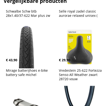
Vergelijkbare producten
Schwalbe Schw btb 
Selle royal zadel classic 
28x1.40/37-622 Mar plus zw
aurorae relaxed unisex (
€ 43,90
€ 29,90
Mirage batterijhoes e-bike 
Vredestein 25-622 Fortezza 
battery safe michel
Senso All Weather zwart 
28720 vouw