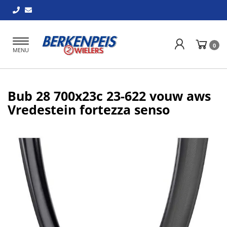
Toggle
0
MENU
navigation
Bub 28 700x23c 23-622 vouw aws
Vredestein fortezza senso