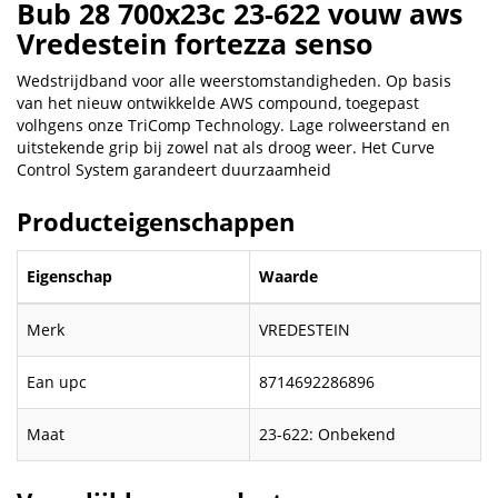
Bub 28 700x23c 23-622 vouw aws
Vredestein fortezza senso
Wedstrijdband voor alle weerstomstandigheden. Op basis
van het nieuw ontwikkelde AWS compound, toegepast
volhgens onze TriComp Technology. Lage rolweerstand en
uitstekende grip bij zowel nat als droog weer. Het Curve
Control System garandeert duurzaamheid
Producteigenschappen
Eigenschap
Waarde
Merk
VREDESTEIN
Ean upc
8714692286896
Maat
23-622: Onbekend