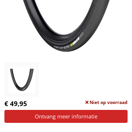
€ 49,95
Niet op voorraad
Ontvang meer informatie