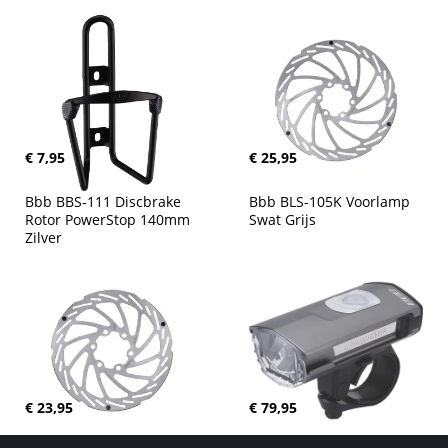
€ 7,95
€ 25,95
Bbb BBS-111 Discbrake 
Bbb BLS-105K Voorlamp 
Rotor PowerStop 140mm 
Swat Grijs
Zilver
€ 23,95
€ 79,95