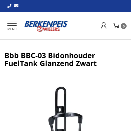
Toggle
0
MENU
navigation
Bbb BBC-03 Bidonhouder
FuelTank Glanzend Zwart