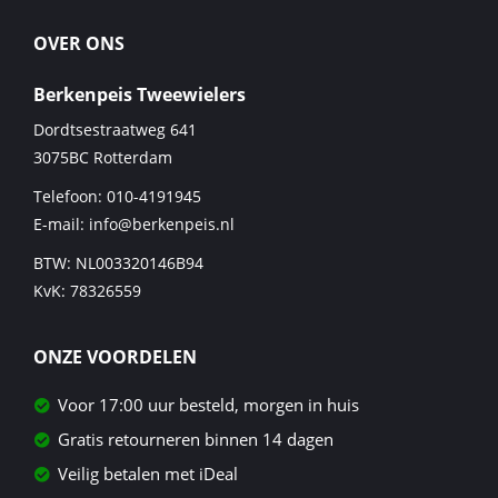
OVER ONS
Berkenpeis Tweewielers
Dordtsestraatweg 641
3075BC
Rotterdam
Telefoon:
010-4191945
E-mail:
info@berkenpeis.nl
BTW: NL003320146B94
KvK: 78326559
ONZE VOORDELEN
Voor 17:00 uur besteld, morgen in huis
Gratis retourneren binnen 14 dagen
Veilig betalen met iDeal