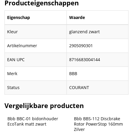
Producteigenschappen
Eigenschap
Waarde
Kleur
glanzend zwart
Artikelnummer
2905090301
EAN UPC
8716683004144
Merk
BBB
Status
COURANT
Vergelijkbare producten
Bbb BBC-01 bidonhouder 
Bbb BBS-112 Discbrake 
EcoTank matt zwart
Rotor PowerStop 160mm 
Zilver