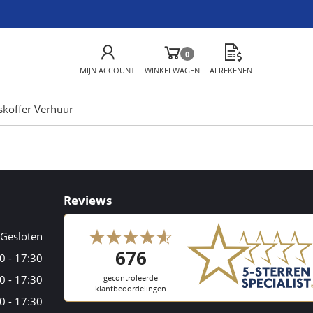
0
MIJN ACCOUNT
WINKELWAGEN
AFREKENEN
skoffer Verhuur
Reviews
Gesloten
0 - 17:30
0 - 17:30
0 - 17:30