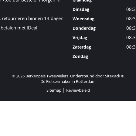
08:3
Dinsdag
s retourneren binnen 14 dagen
08:3
Woensdag
 betalen met iDeal
08:3
Donderdag
08:3
Vrijdag
08:3
Zaterdag
Zondag
© 2026 Berkenpeis Tweewielers. Ondersteund door
SitePack ®
Dé Fietsenmaker in Rotterdam
Sitemap
Reviewbeleid