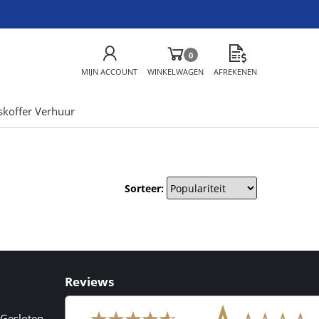
0
MIJN ACCOUNT
WINKELWAGEN
AFREKENEN
skoffer Verhuur
Sorteer:
Reviews
Gesloten